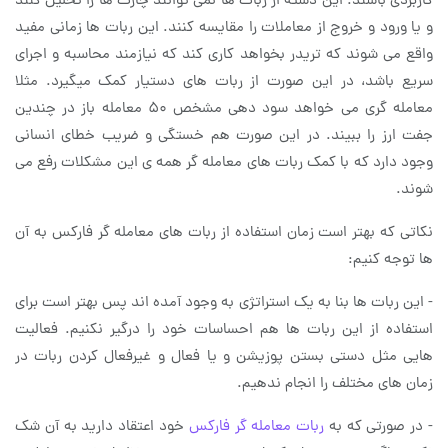
کاربردی باشند. این دسته از ربات ها نمی توانند چارت ها را تحلیل کنند
و یا ورود و خروج از معاملات را مقایسه کنند. این ربات ها زمانی مفید
واقع می شوند که تریدر بخواهد کاری کند که نیازمند محاسبه و اجرای
سریع باشد، در این صورت از ربات های دستیار کمک میگیرد. مثلا
معامله گری می خواهد سود دهی مشخص 50 معامله باز در چندین
جفت ارز را ببیند. در این صورت هم خستگی و ضریب خطای انسانی
وجود دارد که با کمک ربات های معامله گر همه ی این مشکلات رفع می
شوند.
نکاتی که بهتر است زمان استفاده از ربات های معامله گر فارکس به آن
ها توجه کنیم:
- این ربات ها بنا به یک استراتژی به وجود آمده اند پس بهتر است برای
استفاده از این ربات ها هم احساسات خود را درگیر نکنیم. فعالیت
هایی مثل دستی بستن پوزیشن و یا فعال و غیرفعال کردن ربات در
زمان های مختلف را انجام ندهیم.
- در صورتی که به
ربات معامله گر فارکس
خود اعتقاد دارید به آن شک