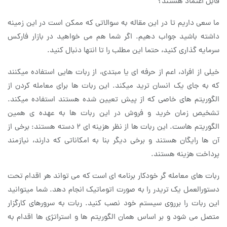
قابل اعتماد هستند؟
ما سعی داریم تا در این مقاله به سوالاتی که ممکن است در این زمینه
داشته باشید جواب دهیم. اگر شما هم می خواهید در بازار فارکس
سرمایه گذاری کنید، حتما این مطلب را تا انتها دنبال کنید.
خیلی از افراد، اعم از حرفه ای یا مبتدی، از ربات هایی استفاده میکنند
که به جای یک انسان ترید میکند. این ربات ها برای معامله کردن از
الگوریتم های خاصی که از پیش تعیین شده هستند استفاده میکند.
تشخیص زمان خرید و فروش در این ربات ها به عهده ی همین
الگوریتم هاست. این ربات ها از نظر هزینه ای 2 دسته هستند: برخی از
آن ها رایگان هستند و برخی دیگر بنا به امکاناتی که دارند، نیازمند
پرداخت هزینه هستند.
ربات های معامله گر خودکار برنامه ای است که می تواند هر اقدام تحت
دستورالعمل یک تریدر را به صورت اتوماتیک انجام دهد. شما میتوانید
این ربات را برروی سیستم خود نصب کنید. ربات به سرورهای کارگزار
متصل می شود و بر اساس همان الگوریتم ها و استراتژی ها اقدام به