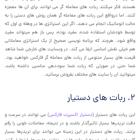
هستند فکر میکنند ربات های معامله گر می توانند برای آن ها معجزه
کنند. اما درواقع این ربات های معامله گر همان روش های دستی را به
حالت اتوماتیک انجام می دهند. اگر این استراتژی ها در وهله ی اول که
توسط خودشان استفاده شده، مفید بوده، پس باز هم میتواند مفید
واقع شود. هرچند که برنامه نویسی صحیح از یک استراتژی معاملاتی
هم خیلی نقش اساسی ایفا می کند. در وبسایت های خارجی شما شاهد
قیمت های بسیار متنوعی از ربات های معامله گر فارکس خواهید بود.
شما حتی در صورتی که ربات شما سوددهی مناسبی داشته باشد،
میتوانید آن را سایت های مختلف بفروش برسانید.
2. ربات های دستیار
این ربات های دستیار (
دستیار اکسپرت فارکس
) می توانند در سرعت و
دقت تریدرها بسیار تاثیرگذار باشند و در نتیجه، معاملات خوبی را رقم
بزنند. ربات های دستیار در این زمینه می توانند برای تریدرها بسیار